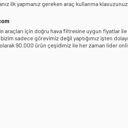
anız ilk yapmanız gereken araç kullanma klavuzunu
.com
 araçları için doğru hava filtresine uygun fiyatlar i
k bizim sadece görevimiz değil yaptığımız işten dola
ak 90.000 ürün çeşidimiz ile her zaman lider online 