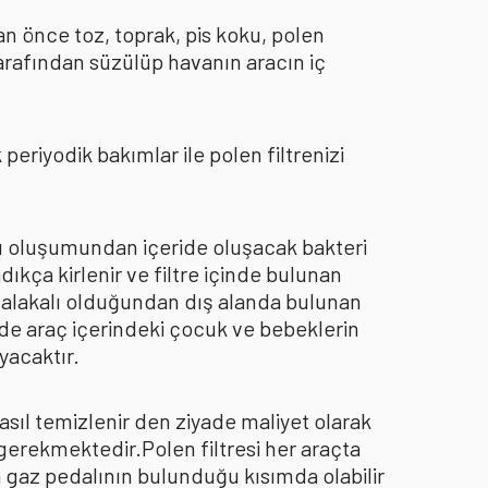
an önce toz, toprak, pis koku, polen
arafından süzülüp havanın aracın iç
eriyodik bakımlar ile polen filtrenizi
oku oluşumundan içeride oluşacak bakteri
dıkça kirlenir ve filtre içinde bulunan
an alakalı olduğundan dış alanda bulunan
de araç içerindeki çocuk ve bebeklerin
yacaktır.
asıl temizlenir den ziyade maliyet olarak
 gerekmektedir.Polen filtresi her araçta
a gaz pedalının bulunduğu kısımda olabilir