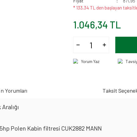
Fiyat
871,95
* 133,34 TL den başlayan taksitle
1.046,34 TL
Yorum Yaz
Tavsi
n Yorumları
Taksit Seçenek
 Aralığı
5hp Polen Kabin filtresi CUK2882 MANN