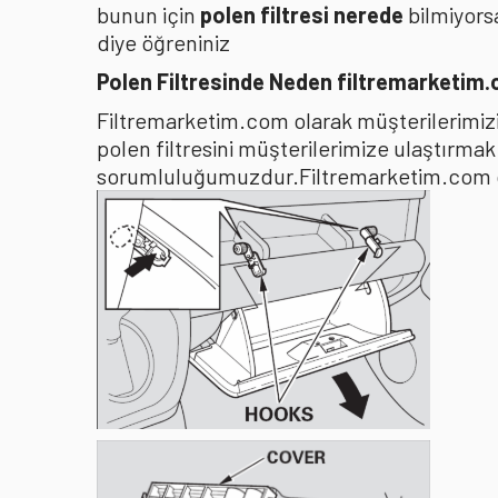
bunun için
polen filtresi nerede
bilmiyors
diye öğreniniz
Polen Filtresinde Neden filtremarketim
Filtremarketim.com olarak müşterilerimizin
polen filtresini müşterilerimize ulaştırma
sorumluluğumuzdur.Filtremarketim.com olar