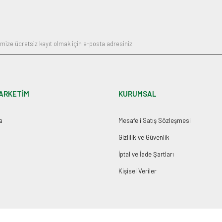
Gönder
ARKETİM
KURUMSAL
a
Mesafeli Satış Sözleşmesi
Gizlilik ve Güvenlik
İptal ve İade Şartları
Kişisel Veriler