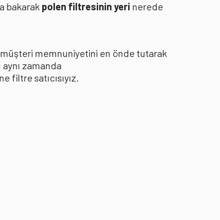
za bakarak
polen filtresinin yeri
nerede
le müşteri memnuniyetini en önde tutarak
yı aynı zamanda
filtre satıcısıyız.