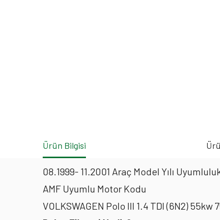
Ürün Bilgisi
Ürü
08.1999- 11.2001 Araç Model Yılı Uyumluluk
AMF Uyumlu Motor Kodu
VOLKSWAGEN Polo III 1.4 TDI (6N2) 55kw 7