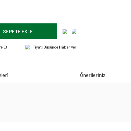
SEPETE EKLE
ye Et
Fiyatı Düşünce Haber Ver
leri
Önerileriniz