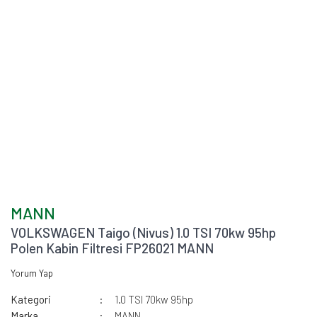
MANN
VOLKSWAGEN Taigo (Nivus) 1.0 TSI 70kw 95hp
Polen Kabin Filtresi FP26021 MANN
Yorum Yap
Kategori
1.0 TSI 70kw 95hp
Marka
MANN