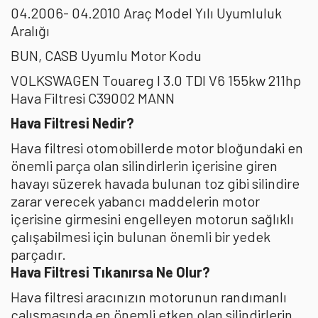
04.2006- 04.2010 Araç Model Yılı Uyumluluk
Aralığı
BUN, CASB Uyumlu Motor Kodu
VOLKSWAGEN Touareg I 3.0 TDI V6 155kw 211hp
Hava Filtresi C39002 MANN
Hava Filtresi Nedir?
Hava filtresi otomobillerde motor bloğundaki en
önemli parça olan silindirlerin içerisine giren
havayı süzerek havada bulunan toz gibi silindire
zarar verecek yabancı maddelerin motor
içerisine girmesini engelleyen motorun sağlıklı
çalışabilmesi için bulunan önemli bir yedek
parçadır.
Hava Filtresi Tıkanırsa Ne Olur?
Hava filtresi aracınızın motorunun randımanlı
çalışmasında en önemli etken olan silindirlerin