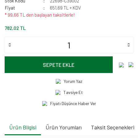
Stok Kodu
22698-C39002
Fiyat
651,69 TL + KDV
* 99,66 TL den başlayan taksitlerle!
782,02 TL
SEPETE EKLE
Yorum Yaz
Tavsiye Et
Fiyatı Düşünce Haber Ver
Ürün Bilgisi
Ürün Yorumları
Taksit Seçenekleri