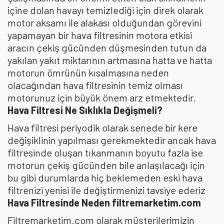
içine dolan havayı temizlediği için direk olarak
motor aksamı ile alakası olduğundan görevini
yapamayan bir hava filtresinin motora etkisi
aracın çekiş gücünden düşmesinden tutun da
yakılan yakıt miktarının artmasına hatta ve hatta
motorun ömrünün kısalmasına neden
olacağından hava filtresinin temiz olması
motorunuz için büyük önem arz etmektedir.
Hava Filtresi Ne Sıklıkla Değişmeli?
Hava filtresi periyodik olarak senede bir kere
değişiklinin yapılması gerekmektedir ancak hava
filtresinde oluşan tıkanmanın boyutu fazla ise
motorun çekiş gücünden bile anlaşılacağı için
bu gibi durumlarda hiç beklemeden eski hava
filtrenizi yenisi ile değiştirmenizi tavsiye ederiz
Hava Filtresinde Neden filtremarketim.com
Filtremarketim.com olarak müşterilerimizin