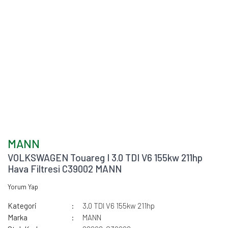
MANN
VOLKSWAGEN Touareg I 3.0 TDI V6 155kw 211hp
Hava Filtresi C39002 MANN
Yorum Yap
Kategori
3.0 TDI V6 155kw 211hp
Marka
MANN