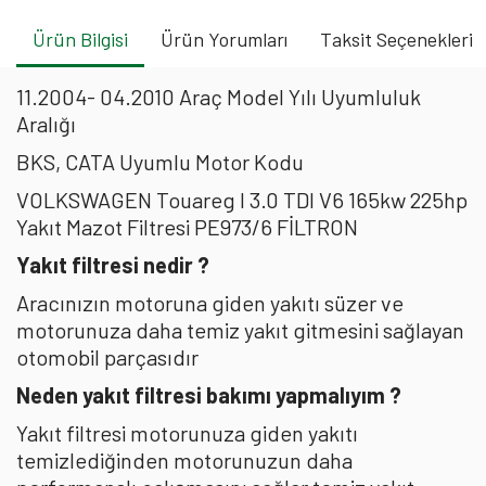
Ürün Bilgisi
Ürün Yorumları
Taksit Seçenekleri
11.2004- 04.2010 Araç Model Yılı Uyumluluk
Aralığı
BKS, CATA Uyumlu Motor Kodu
VOLKSWAGEN Touareg I 3.0 TDI V6 165kw 225hp
Yakıt Mazot Filtresi PE973/6 FİLTRON
Yakıt filtresi nedir ?
Aracınızın motoruna giden yakıtı süzer ve
motorunuza daha temiz yakıt gitmesini sağlayan
otomobil parçasıdır
Neden yakıt filtresi bakımı yapmalıyım ?
Yakıt filtresi motorunuza giden yakıtı
temizlediğinden motorunuzun daha