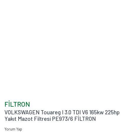
FİLTRON
VOLKSWAGEN Touareg I 3.0 TDI V6 165kw 225hp
Yakıt Mazot Filtresi PE973/6 FİLTRON
Yorum Yap