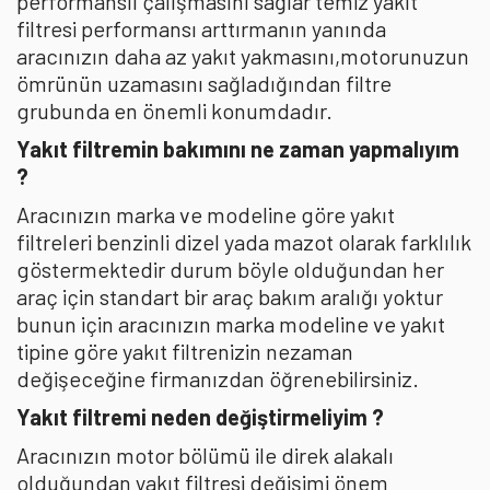
performanslı çalışmasını sağlar temiz yakıt
filtresi performansı arttırmanın yanında
aracınızın daha az yakıt yakmasını,motorunuzun
ömrünün uzamasını sağladığından filtre
grubunda en önemli konumdadır.
Yakıt filtremin bakımını ne zaman yapmalıyım
?
Aracınızın marka ve modeline göre yakıt
filtreleri benzinli dizel yada mazot olarak farklılık
göstermektedir durum böyle olduğundan her
araç için standart bir araç bakım aralığı yoktur
bunun için aracınızın marka modeline ve yakıt
tipine göre yakıt filtrenizin nezaman
değişeceğine firmanızdan öğrenebilirsiniz.
Yakıt filtremi neden değiştirmeliyim ?
Aracınızın motor bölümü ile direk alakalı
olduğundan yakıt filtresi değişimi önem