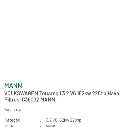
MANN
VOLKSWAGEN Touareg I 3.2 V6 162kw 220hp Hava
Filtresi C39002 MANN
Yorum Yap
Kategori
3.2 V6 162kw 220hp
Marka
MANN