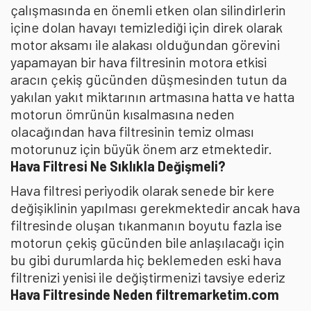
çalışmasında en önemli etken olan silindirlerin
içine dolan havayı temizlediği için direk olarak
motor aksamı ile alakası olduğundan görevini
yapamayan bir hava filtresinin motora etkisi
aracın çekiş gücünden düşmesinden tutun da
yakılan yakıt miktarının artmasına hatta ve hatta
motorun ömrünün kısalmasına neden
olacağından hava filtresinin temiz olması
motorunuz için büyük önem arz etmektedir.
Hava Filtresi Ne Sıklıkla Değişmeli?
Hava filtresi periyodik olarak senede bir kere
değişiklinin yapılması gerekmektedir ancak hava
filtresinde oluşan tıkanmanın boyutu fazla ise
motorun çekiş gücünden bile anlaşılacağı için
bu gibi durumlarda hiç beklemeden eski hava
filtrenizi yenisi ile değiştirmenizi tavsiye ederiz
Hava Filtresinde Neden filtremarketim.com