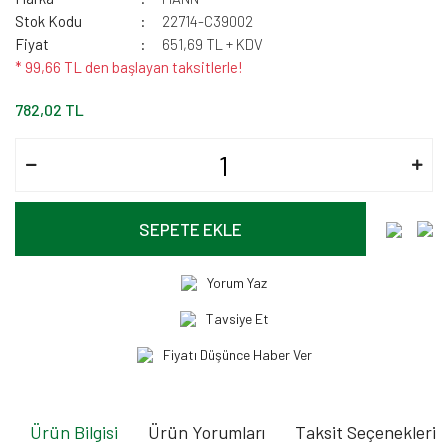
Stok Kodu
22714-C39002
Fiyat
651,69 TL + KDV
* 99,66 TL den başlayan taksitlerle!
782,02 TL
SEPETE EKLE
Yorum Yaz
Tavsiye Et
Fiyatı Düşünce Haber Ver
Ürün Bilgisi
Ürün Yorumları
Taksit Seçenekleri