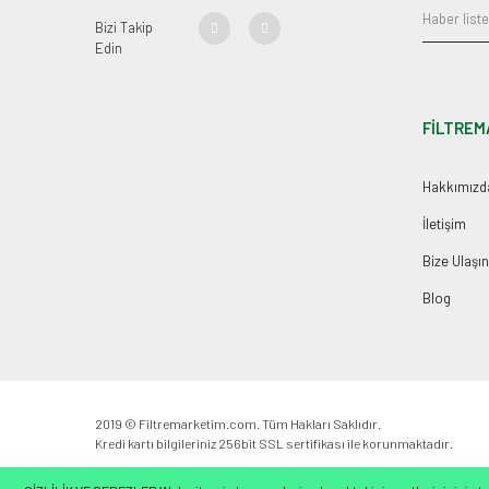
Bizi Takip
Edin
FİLTREM
Hakkımızd
İletişim
Bize Ulaşın
Blog
2019 © Filtremarketim.com. Tüm Hakları Saklıdır.
Kredi kartı bilgileriniz 256bit SSL sertifikası ile korunmaktadır.