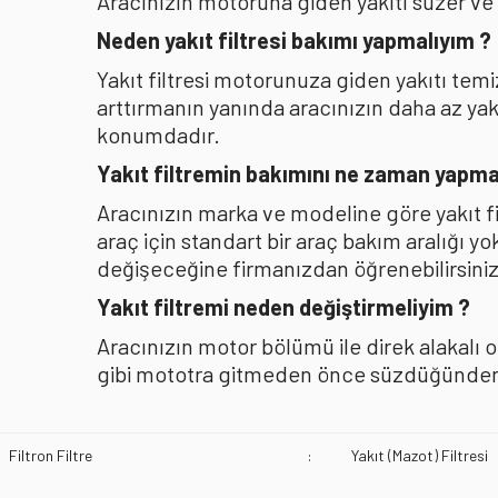
Aracınızın motoruna giden yakıtı süzer ve
Neden yakıt filtresi bakımı yapmalıyım ?
Yakıt filtresi motorunuza giden yakıtı te
arttırmanın yanında aracınızın daha az y
konumdadır.
Yakıt filtremin bakımını ne zaman yapma
Aracınızın marka ve modeline göre yakıt f
araç için standart bir araç bakım aralığı y
değişeceğine firmanızdan öğrenebilirsiniz
Yakıt filtremi neden değiştirmeliyim ?
Aracınızın motor bölümü ile direk alakalı 
gibi mototra gitmeden önce süzdüğünden b
Filtron Filtre
:
Yakıt (Mazot) Filtresi