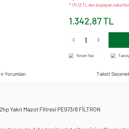
* 171,13 TL den başlayan taksitler
1.342,87 TL
Yorum Yaz
Tavsi
n Yorumları
Taksit Seçenek
hp Yakıt Mazot Filtresi PE973/8 FİLTRON