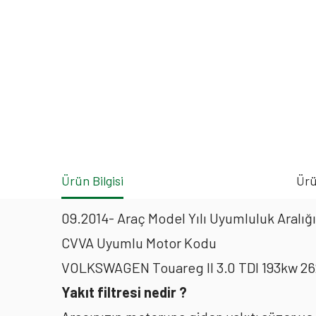
Ürün Bilgisi
Ürü
09.2014- Araç Model Yılı Uyumluluk Aralığı
CVVA Uyumlu Motor Kodu
VOLKSWAGEN Touareg II 3.0 TDI 193kw 262
Yakıt filtresi nedir ?