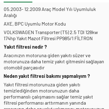
05.2003- 12.2009 Araç Model Yılı Uyumluluk
Aralığı
AXE, BPC Uyumlu Motor Kodu
VOLKSWAGEN Transporter (T5) 2.5 TDI 128kw
174hp Yakıt Mazot Filtresi PP985/1 FİLTRON
Yakıt filtresi nedir ?
Aracınızın motoruna giden yakıtı süzer ve
motorunuza daha temiz yakıt gitmesini sağlayan
otomobil parçasıdır
Neden yakıt filtresi bakımı yapmalıyım ?
Yakıt filtresi motorunuza giden yakıtı
temizlediğinden motorunuzun daha
performanslı çalışmasını sağlar temiz yakıt
filtresi performansı arttırmanın yanında
aracınızın daha az yakıt yakmasını,motorunuzun