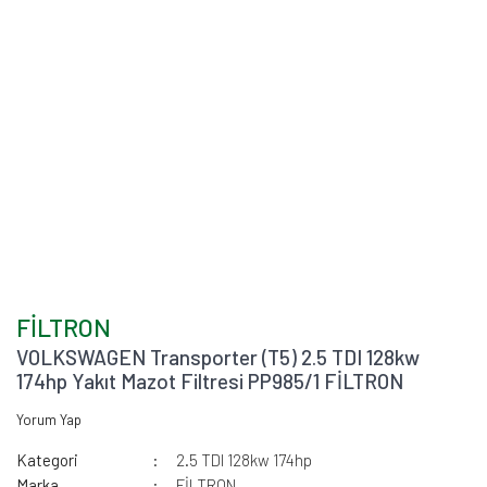
FİLTRON
VOLKSWAGEN Transporter (T5) 2.5 TDI 128kw
174hp Yakıt Mazot Filtresi PP985/1 FİLTRON
Yorum Yap
Kategori
2.5 TDI 128kw 174hp
Marka
FİLTRON