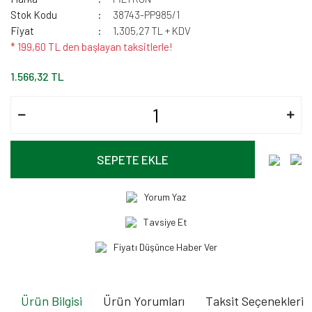
Stok Kodu
38743-PP985/1
Fiyat
1.305,27 TL + KDV
* 199,60 TL den başlayan taksitlerle!
1.566,32 TL
SEPETE EKLE
Yorum Yaz
Tavsiye Et
Fiyatı Düşünce Haber Ver
Ürün Bilgisi
Ürün Yorumları
Taksit Seçenekleri