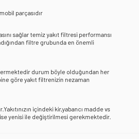
mobil parçasıdır
nı sağlar temiz yakıt filtresi performansı
dığından filtre grubunda en önemli
göstermektedir durum böyle olduğundan her
pine göre yakıt filtrenizin nezaman
.Yakıtınızın içindeki kir,yabancı madde vs
 yenisi ile değiştirilmesi gerekmektedir.