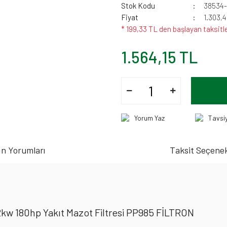
Stok Kodu
38534
Fiyat
1.303,
* 199,33 TL den başlayan taksitle
1.564,15 TL
Yorum Yaz
Tavsi
n Yorumları
Taksit Seçenek
ı
kw 180hp Yakıt Mazot Filtresi PP985 FİLTRON