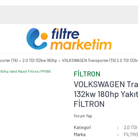
porter (T6)
2.0 TDI 132kw 180hp
VOLKSWAGEN Transporter (T6) 2.0 TDI 132kw
FİLTRON
VOLKSWAGEN Trans
132kw 180hp Yakıt
FİLTRON
Yorum Yap
Kategori
2.0 TD
Marka
FİLTR