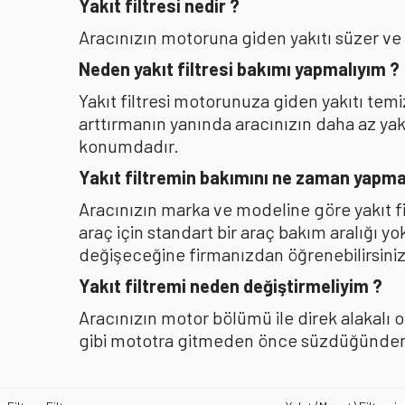
Yakıt filtresi nedir ?
Aracınızın motoruna giden yakıtı süzer ve
Neden yakıt filtresi bakımı yapmalıyım ?
Yakıt filtresi motorunuza giden yakıtı te
arttırmanın yanında aracınızın daha az y
konumdadır.
Yakıt filtremin bakımını ne zaman yapma
Aracınızın marka ve modeline göre yakıt f
araç için standart bir araç bakım aralığı y
değişeceğine firmanızdan öğrenebilirsiniz
Yakıt filtremi neden değiştirmeliyim ?
Aracınızın motor bölümü ile direk alakalı 
gibi mototra gitmeden önce süzdüğünden b