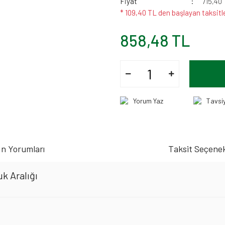
Fiyat
715,40
* 109,40 TL den başlayan taksitle
858,48 TL
Yorum Yaz
Tavsi
n Yorumları
Taksit Seçenek
k Aralığı