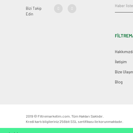
Bizi Takip
Edin
FİLTREM
Hakkımızd
İletişim
Bize Ulaşın
Blog
2019 © Filtremarketim.com. Tüm Hakları Saklıdır.
Kredi kartı bilgileriniz 256bit SSL sertifikası ile korunmaktadır.