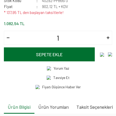
Stok Kodu
40292-PP866/3
Fiyat
902,12 TL + KDV
* 137,95 TL den başlayan taksitlerle!
1.082,54 TL
SEPETE EKLE
Yorum Yaz
Tavsiye Et
Fiyatı Düşünce Haber Ver
Ürün Bilgisi
Ürün Yorumları
Taksit Seçenekleri