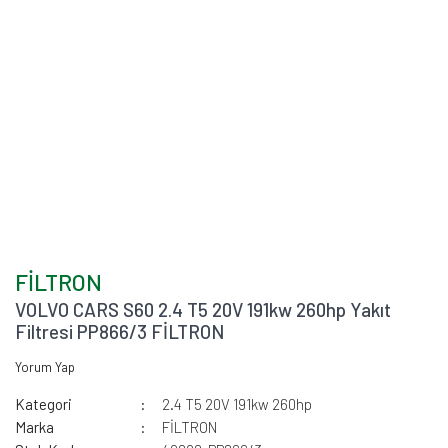
FİLTRON
VOLVO CARS S60 2.4 T5 20V 191kw 260hp Yakıt
Filtresi PP866/3 FİLTRON
Yorum Yap
Kategori
2.4 T5 20V 191kw 260hp
Marka
FİLTRON