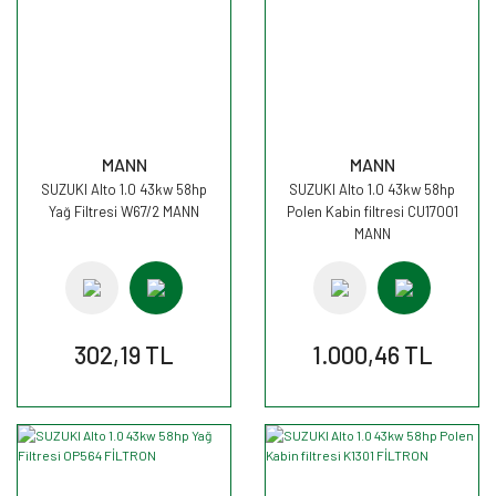
MANN
MANN
SUZUKI Alto 1.0 43kw 58hp
SUZUKI Alto 1.0 43kw 58hp
Yağ Filtresi W67/2 MANN
Polen Kabin filtresi CU17001
MANN
302,19 TL
1.000,46 TL