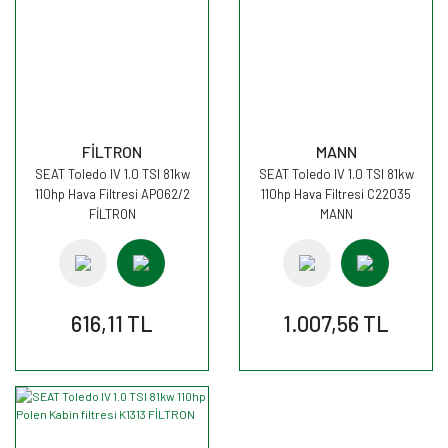
FİLTRON
MANN
SEAT Toledo IV 1.0 TSI 81kw
SEAT Toledo IV 1.0 TSI 81kw
110hp Hava Filtresi AP062/2
110hp Hava Filtresi C22035
FİLTRON
MANN
616,11 TL
1.007,56 TL