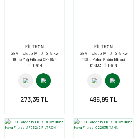
FİLTRON
FİLTRON
SEAT Toledo IV 1.0 TSI 81kw
SEAT Toledo IV 1.0 TSI 81kw
110hp Yağ Filtresi OP616/3
110hp Polen Kabin filtresi
FİLTRON
K1313A FİLTRON
273,35 TL
485,95 TL