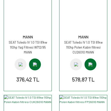
MANN
MANN
SEAT Toledo IV 1.0 TSI 81kw
SEAT Toledo IV 1.0 TSI 81kw
110hp Yağ Filtresi W712/95
110hp Polen Kabin filtresi
MANN
CU26010 MANN
376,42 TL
578,87 TL