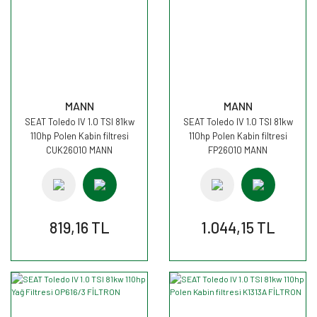
MANN
MANN
SEAT Toledo IV 1.0 TSI 81kw
SEAT Toledo IV 1.0 TSI 81kw
110hp Polen Kabin filtresi
110hp Polen Kabin filtresi
CUK26010 MANN
FP26010 MANN
819,16 TL
1.044,15 TL