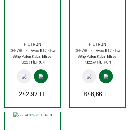
FİLTRON
FİLTRON
CHEVROLET Aveo II 1.2 51kw
CHEVROLET Aveo II 1.2 51kw
69hp Polen Kabin filtresi
69hp Polen Kabin filtresi
K1223 FİLTRON
K1223A FİLTRON
242,97 TL
648,66 TL