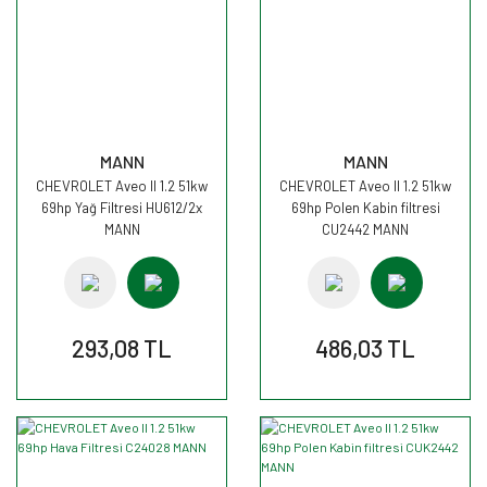
MANN
MANN
CHEVROLET Aveo II 1.2 51kw
CHEVROLET Aveo II 1.2 51kw
69hp Yağ Filtresi HU612/2x
69hp Polen Kabin filtresi
MANN
CU2442 MANN
293,08 TL
486,03 TL