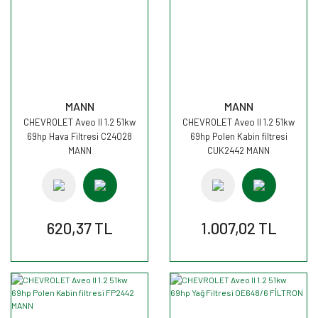
MANN
MANN
CHEVROLET Aveo II 1.2 51kw
CHEVROLET Aveo II 1.2 51kw
69hp Hava Filtresi C24028
69hp Polen Kabin filtresi
MANN
CUK2442 MANN
620,37 TL
1.007,02 TL