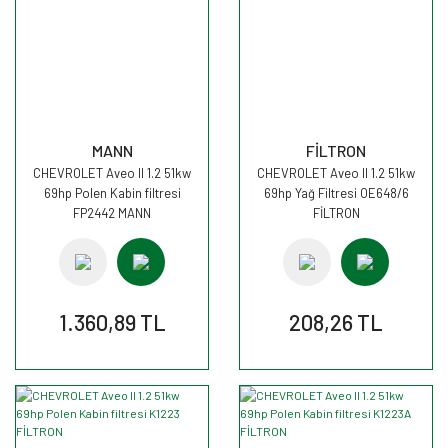
MANN
FİLTRON
CHEVROLET Aveo II 1.2 51kw
CHEVROLET Aveo II 1.2 51kw
69hp Polen Kabin filtresi
69hp Yağ Filtresi OE648/6
FP2442 MANN
FİLTRON
1.360,89 TL
208,26 TL