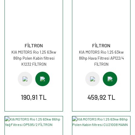
FİLTRON
FİLTRON
KIA MOTORS Rio 1.25 63kw
KIA MOTORS Rio 1.25 63kw
86hp Polen Kabin filtresi
86hp Hava Filtresi AP122/4
K1232 FİLTRON
FİLTRON
190,91 TL
459,92 TL