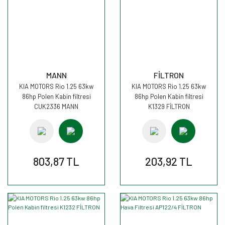
MANN
FİLTRON
KIA MOTORS Rio 1.25 63kw
KIA MOTORS Rio 1.25 63kw
86hp Polen Kabin filtresi
86hp Polen Kabin filtresi
CUK2336 MANN
K1329 FİLTRON
803,87 TL
203,92 TL