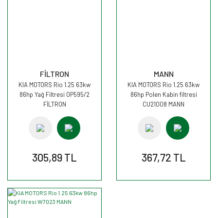
FİLTRON
MANN
KIA MOTORS Rio 1.25 63kw
KIA MOTORS Rio 1.25 63kw
86hp Yağ Filtresi OP595/2
86hp Polen Kabin filtresi
FİLTRON
CU21008 MANN
305,89 TL
367,72 TL