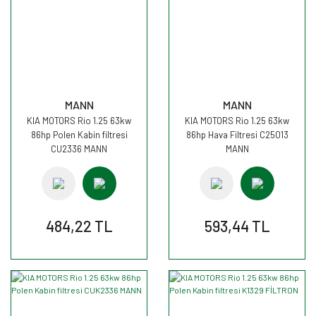
MANN
MANN
KIA MOTORS Rio 1.25 63kw
KIA MOTORS Rio 1.25 63kw
86hp Polen Kabin filtresi
86hp Hava Filtresi C25013
CU2336 MANN
MANN
484,22 TL
593,44 TL