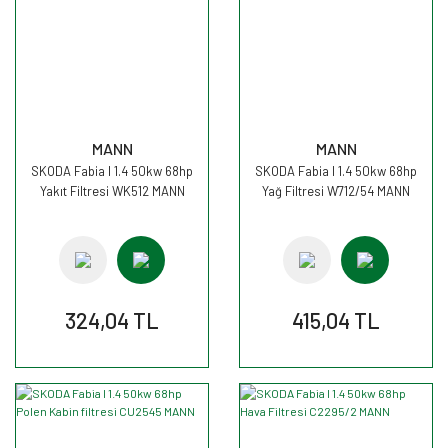
MANN
MANN
SKODA Fabia I 1.4 50kw 68hp
SKODA Fabia I 1.4 50kw 68hp
Yakıt Filtresi WK512 MANN
Yağ Filtresi W712/54 MANN
324,04 TL
415,04 TL