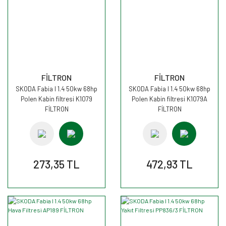
FİLTRON
FİLTRON
SKODA Fabia I 1.4 50kw 68hp
SKODA Fabia I 1.4 50kw 68hp
Polen Kabin filtresi K1079
Polen Kabin filtresi K1079A
FİLTRON
FİLTRON
273,35 TL
472,93 TL