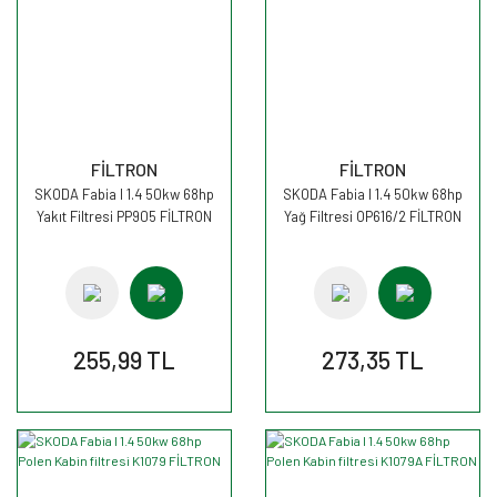
FİLTRON
FİLTRON
SKODA Fabia I 1.4 50kw 68hp
SKODA Fabia I 1.4 50kw 68hp
Yakıt Filtresi PP905 FİLTRON
Yağ Filtresi OP616/2 FİLTRON
255,99 TL
273,35 TL