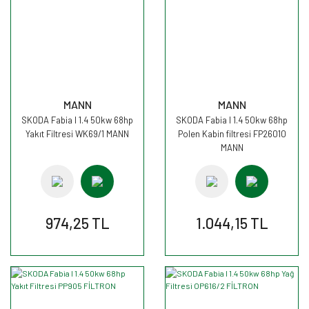
MANN
MANN
SKODA Fabia I 1.4 50kw 68hp
SKODA Fabia I 1.4 50kw 68hp
Yakıt Filtresi WK69/1 MANN
Polen Kabin filtresi FP26010
MANN
974,25 TL
1.044,15 TL