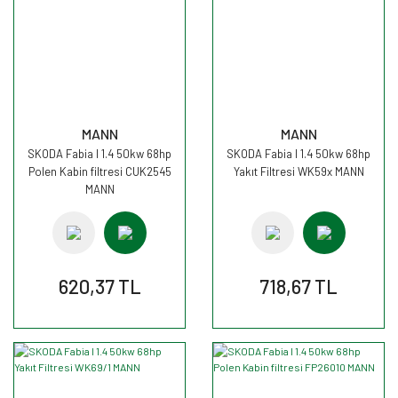
MANN
MANN
SKODA Fabia I 1.4 50kw 68hp
SKODA Fabia I 1.4 50kw 68hp
Polen Kabin filtresi CUK2545
Yakıt Filtresi WK59x MANN
MANN
620,37 TL
718,67 TL