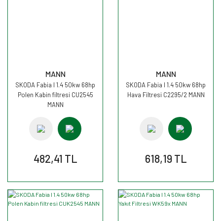
MANN
MANN
SKODA Fabia I 1.4 50kw 68hp
SKODA Fabia I 1.4 50kw 68hp
Polen Kabin filtresi CU2545
Hava Filtresi C2295/2 MANN
MANN
482,41 TL
618,19 TL