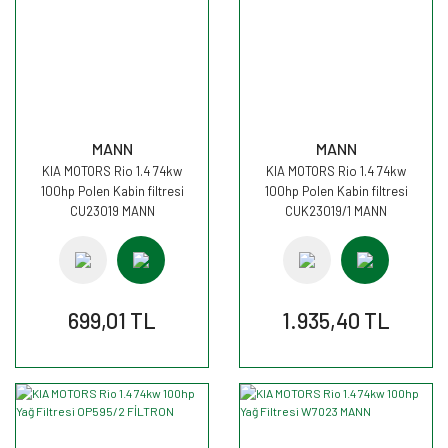
MANN
MANN
KIA MOTORS Rio 1.4 74kw
KIA MOTORS Rio 1.4 74kw
100hp Polen Kabin filtresi
100hp Polen Kabin filtresi
CU23019 MANN
CUK23019/1 MANN
699,01 TL
1.935,40 TL