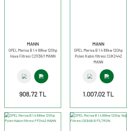
MANN
MANN
OPEL Meriva B 1.4 88kw 120hp
OPEL Meriva B 1.4 88kw 120hp
Hava Filtresi C21136/1 MANN
Polen Kabin filtresi CUK2442
MANN
908,72 TL
1.007,02 TL