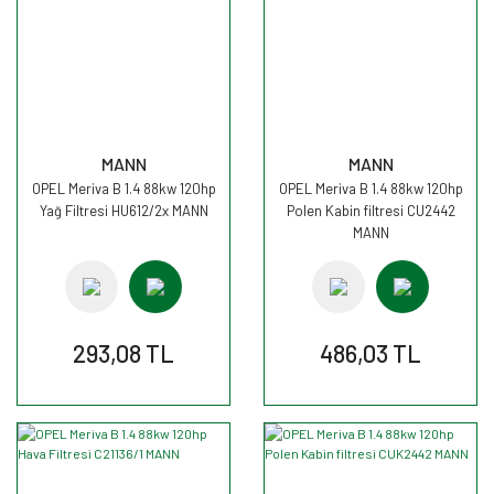
MANN
MANN
OPEL Meriva B 1.4 88kw 120hp
OPEL Meriva B 1.4 88kw 120hp
Yağ Filtresi HU612/2x MANN
Polen Kabin filtresi CU2442
MANN
293,08 TL
486,03 TL