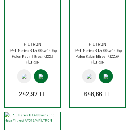
FİLTRON
FİLTRON
OPEL Meriva B 1.4 88kw 120hp
OPEL Meriva B 1.4 88kw 120hp
Polen Kabin filtresi K1223
Polen Kabin filtresi K1223A
FİLTRON
FİLTRON
242,97 TL
648,66 TL