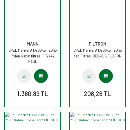
MANN
FİLTRON
OPEL Meriva B 1.4 88kw 120hp
OPEL Meriva B 1.4 88kw 120hp
Polen Kabin filtresi FP2442
Yağ Filtresi OE648/6 FİLTRON
MANN
1.360,89 TL
208,26 TL