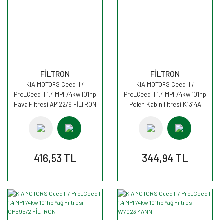
FİLTRON
FİLTRON
KIA MOTORS Ceed II /
KIA MOTORS Ceed II /
Pro_Ceed II 1.4 MPI 74kw 101hp
Pro_Ceed II 1.4 MPI 74kw 101hp
Hava Filtresi AP122/9 FİLTRON
Polen Kabin filtresi K1314A
FİLTRON
416,53 TL
344,94 TL