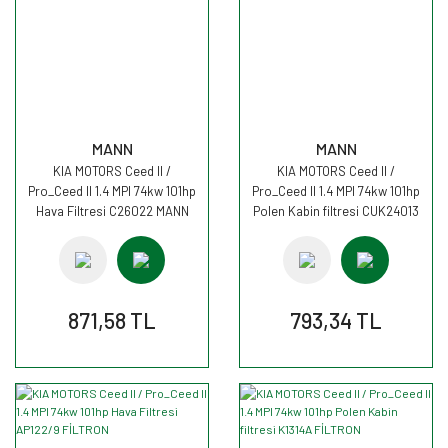
MANN
MANN
KIA MOTORS Ceed II /
KIA MOTORS Ceed II /
Pro_Ceed II 1.4 MPI 74kw 101hp
Pro_Ceed II 1.4 MPI 74kw 101hp
Hava Filtresi C26022 MANN
Polen Kabin filtresi CUK24013
MANN
871,58 TL
793,34 TL