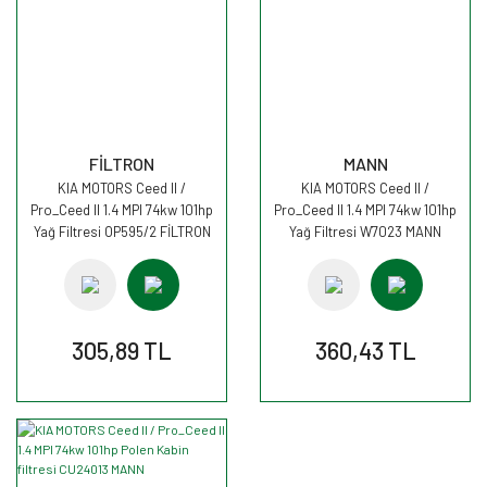
FİLTRON
MANN
KIA MOTORS Ceed II /
KIA MOTORS Ceed II /
Pro_Ceed II 1.4 MPI 74kw 101hp
Pro_Ceed II 1.4 MPI 74kw 101hp
Yağ Filtresi OP595/2 FİLTRON
Yağ Filtresi W7023 MANN
305,89 TL
360,43 TL