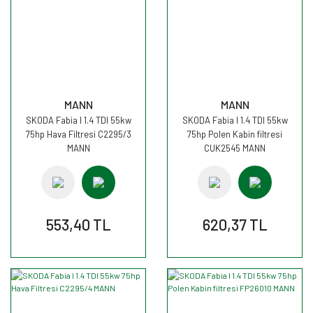
MANN
MANN
SKODA Fabia I 1.4 TDI 55kw
SKODA Fabia I 1.4 TDI 55kw
75hp Hava Filtresi C2295/3
75hp Polen Kabin filtresi
MANN
CUK2545 MANN
553,40 TL
620,37 TL