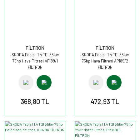
FİLTRON
FİLTRON
SKODA Fabia I 1.4 TDI 55kw
SKODA Fabia I 1.4 TDI 55kw
75hp Hava Filtresi AP189/1
75hp Hava Filtresi AP189/2
FİLTRON
FİLTRON
368,80 TL
472,93 TL