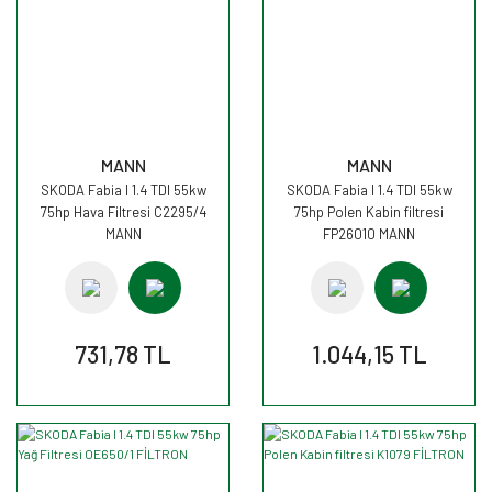
MANN
MANN
SKODA Fabia I 1.4 TDI 55kw
SKODA Fabia I 1.4 TDI 55kw
75hp Hava Filtresi C2295/4
75hp Polen Kabin filtresi
MANN
FP26010 MANN
731,78 TL
1.044,15 TL