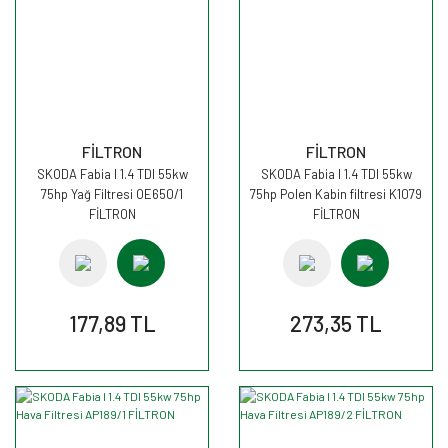
FİLTRON
FİLTRON
SKODA Fabia I 1.4 TDI 55kw
SKODA Fabia I 1.4 TDI 55kw
75hp Yağ Filtresi OE650/1
75hp Polen Kabin filtresi K1079
FİLTRON
FİLTRON
177,89 TL
273,35 TL