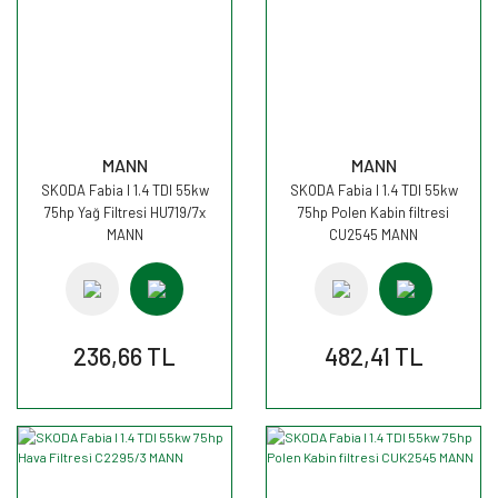
MANN
MANN
SKODA Fabia I 1.4 TDI 55kw
SKODA Fabia I 1.4 TDI 55kw
75hp Yağ Filtresi HU719/7x
75hp Polen Kabin filtresi
MANN
CU2545 MANN
236,66 TL
482,41 TL