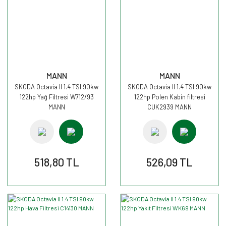
MANN
MANN
SKODA Octavia II 1.4 TSI 90kw
SKODA Octavia II 1.4 TSI 90kw
122hp Yağ Filtresi W712/93
122hp Polen Kabin filtresi
MANN
CUK2939 MANN
518,80 TL
526,09 TL