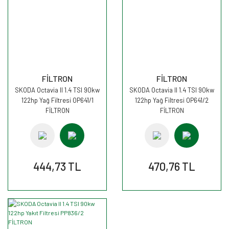
FİLTRON
FİLTRON
SKODA Octavia II 1.4 TSI 90kw
SKODA Octavia II 1.4 TSI 90kw
122hp Yağ Filtresi OP641/1
122hp Yağ Filtresi OP641/2
FİLTRON
FİLTRON
444,73 TL
470,76 TL