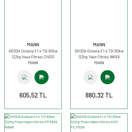
MANN
MANN
SKODA Octavia II 1.4 TSI 90kw
SKODA Octavia II 1.4 TSI 90kw
122hp Hava Filtresi C14130
122hp Yakıt Filtresi WK69
MANN
MANN
605,52 TL
880,32 TL