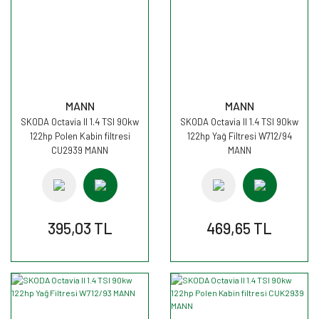
MANN
MANN
SKODA Octavia II 1.4 TSI 90kw
SKODA Octavia II 1.4 TSI 90kw
122hp Polen Kabin filtresi
122hp Yağ Filtresi W712/94
CU2939 MANN
MANN
395,03 TL
469,65 TL