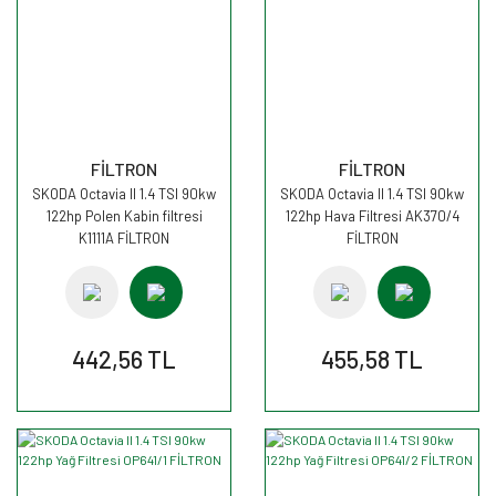
FİLTRON
FİLTRON
SKODA Octavia II 1.4 TSI 90kw
SKODA Octavia II 1.4 TSI 90kw
122hp Polen Kabin filtresi
122hp Hava Filtresi AK370/4
K1111A FİLTRON
FİLTRON
442,56 TL
455,58 TL