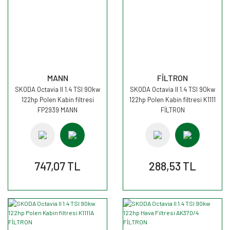
MANN
FİLTRON
SKODA Octavia II 1.4 TSI 90kw
SKODA Octavia II 1.4 TSI 90kw
122hp Polen Kabin filtresi
122hp Polen Kabin filtresi K1111
FP2939 MANN
FİLTRON
747,07 TL
288,53 TL