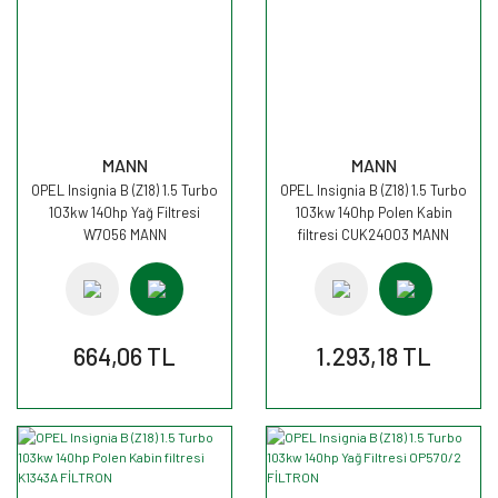
MANN
MANN
OPEL Insignia B (Z18) 1.5 Turbo
OPEL Insignia B (Z18) 1.5 Turbo
103kw 140hp Yağ Filtresi
103kw 140hp Polen Kabin
W7056 MANN
filtresi CUK24003 MANN
664,06 TL
1.293,18 TL