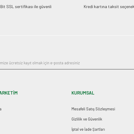
it SSL sertifikası ile güvenli
Kredi kartına taksit seçenek
ARKETİM
KURUMSAL
a
Mesafeli Satış Sözleşmesi
Gizlilik ve Güvenlik
İptal ve İade Şartları