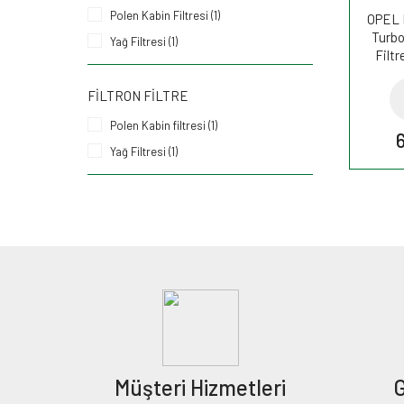
Polen Kabin Filtresi (1)
OPEL I
Turbo
Yağ Filtresi (1)
Filt
FILTRON FILTRE
Polen Kabin filtresi (1)
Yağ Filtresi (1)
Müşteri Hizmetleri
G