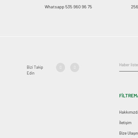
Whatsapp 535 960 96 75
256B
Bizi Takip
Edin
FİLTREM
Hakkımızd
İletişim
Bize Ulaşın