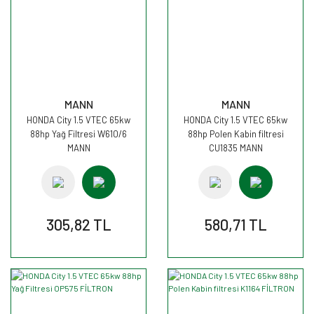
MANN
MANN
HONDA City 1.5 VTEC 65kw
HONDA City 1.5 VTEC 65kw
88hp Yağ Filtresi W610/6
88hp Polen Kabin filtresi
MANN
CU1835 MANN
305,82 TL
580,71 TL