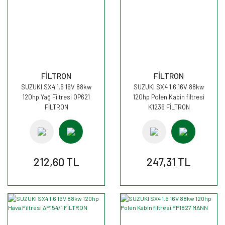
FİLTRON
FİLTRON
SUZUKI SX4 1.6 16V 88kw
SUZUKI SX4 1.6 16V 88kw
120hp Yağ Filtresi OP621
120hp Polen Kabin filtresi
FİLTRON
K1236 FİLTRON
212,60 TL
247,31 TL