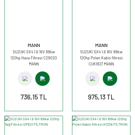
MANN
MANN
SUZUKI SX4 1.6 16V 88kw
SUZUKI SX4 1.6 16V 88kw
120hp Hava Filtresi C29020
120hp Polen Kabin filtresi
MANN
CUK1827 MANN
736,15 TL
975,13 TL