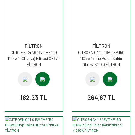
FİLTRON
FİLTRON
CITROEN C4 1.6 16V THP 150
CITROEN C4 1.6 16V THP 150
110kw 150hp Yağ Filtresi OE673
110kw 150hp Polen Kabin
FİLTRON
filtresi K1093 FİLTRON
182,23 TL
264,67 TL