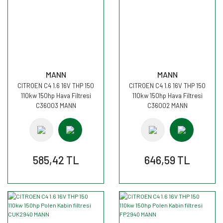
MANN
MANN
CITROEN C4 1.6 16V THP 150
CITROEN C4 1.6 16V THP 150
110kw 150hp Hava Filtresi
110kw 150hp Hava Filtresi
C36003 MANN
C36002 MANN
585,42 TL
646,59 TL