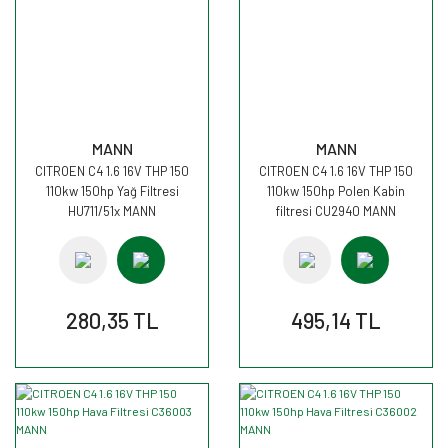
MANN
MANN
CITROEN C4 1.6 16V THP 150
CITROEN C4 1.6 16V THP 150
110kw 150hp Yağ Filtresi
110kw 150hp Polen Kabin
HU711/51x MANN
filtresi CU2940 MANN
280,35 TL
495,14 TL