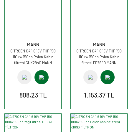
MANN
MANN
CITROEN C4 1.6 16V THP 150
CITROEN C4 1.6 16V THP 150
110kw 150hp Polen Kabin
110kw 150hp Polen Kabin
filtresi CUK2940 MANN
filtresi FP2940 MANN
808,23 TL
1.153,37 TL