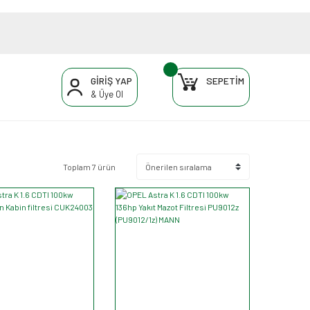
GİRİŞ YAP
SEPETİM
& Üye Ol
Toplam 7 ürün