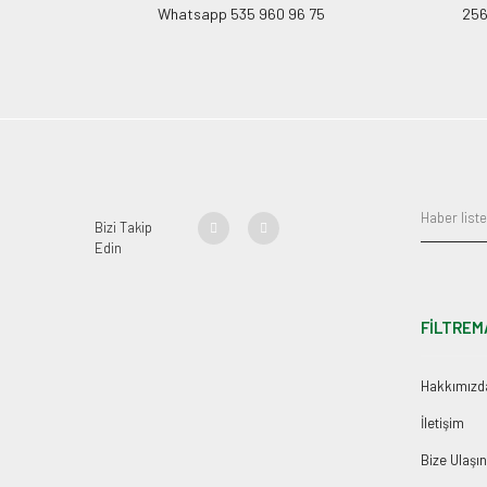
Whatsapp 535 960 96 75
256B
Bizi Takip
Edin
FİLTREM
Hakkımızd
İletişim
Bize Ulaşın