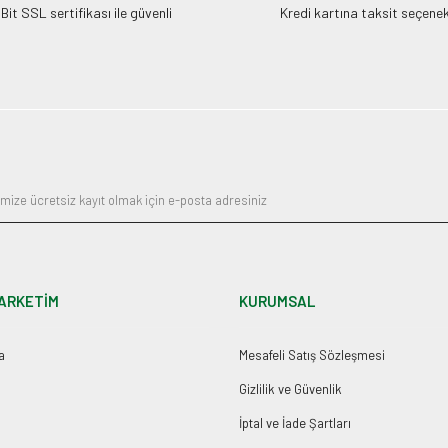
it SSL sertifikası ile güvenli
Kredi kartına taksit seçenek
ARKETİM
KURUMSAL
a
Mesafeli Satış Sözleşmesi
Gizlilik ve Güvenlik
İptal ve İade Şartları