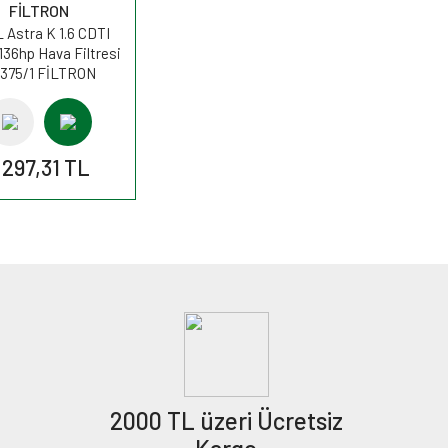
FİLTRON
 Astra K 1.6 CDTI
136hp Hava Filtresi
375/1 FİLTRON
.297,31 TL
2000 TL üzeri Ücretsiz