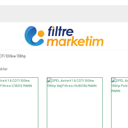
CDTI 100kw 136hp
kiler