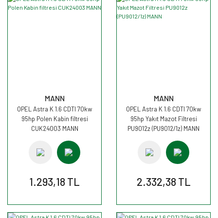
MANN
MANN
OPEL Astra K 1.6 CDTI 70kw
OPEL Astra K 1.6 CDTI 70kw
95hp Polen Kabin filtresi
95hp Yakıt Mazot Filtresi
CUK24003 MANN
PU9012z (PU9012/1z) MANN
1.293,18 TL
2.332,38 TL