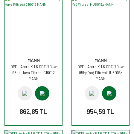
MANN
MANN
OPEL Astra K 1.6 CDTI 70kw
OPEL Astra K 1.6 CDTI 70kw
95hp Hava Filtresi C16012
95hp Yağ Filtresi HU6019z
MANN
MANN
862,85 TL
954,59 TL