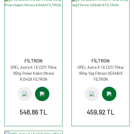
FİLTRON
FİLTRON
OPEL Astra K 1.6 CDTI 70kw
OPEL Astra K 1.6 CDTI 70kw
95hp Polen Kabin filtresi
95hp Yağ Filtresi OE648/9
K1343A FİLTRON
FİLTRON
548,86 TL
459,92 TL