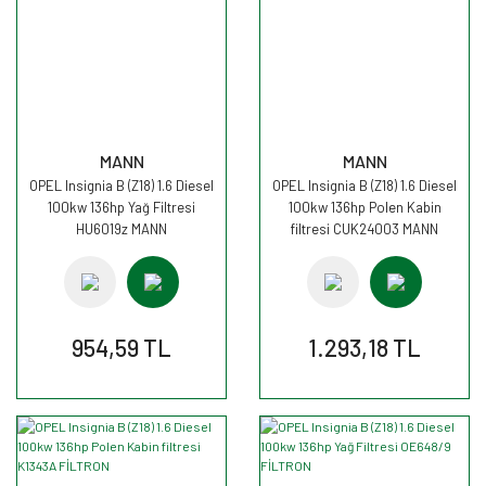
MANN
MANN
OPEL Insignia B (Z18) 1.6 Diesel
OPEL Insignia B (Z18) 1.6 Diesel
100kw 136hp Yağ Filtresi
100kw 136hp Polen Kabin
HU6019z MANN
filtresi CUK24003 MANN
954,59 TL
1.293,18 TL