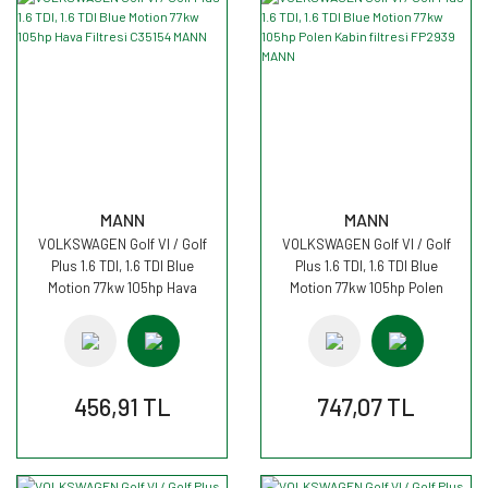
MANN
MANN
VOLKSWAGEN Golf VI / Golf
VOLKSWAGEN Golf VI / Golf
Plus 1.6 TDI, 1.6 TDI Blue
Plus 1.6 TDI, 1.6 TDI Blue
Motion 77kw 105hp Hava
Motion 77kw 105hp Polen
Filtresi C35154 MANN
Kabin filtresi FP2939 MANN
456,91 TL
747,07 TL