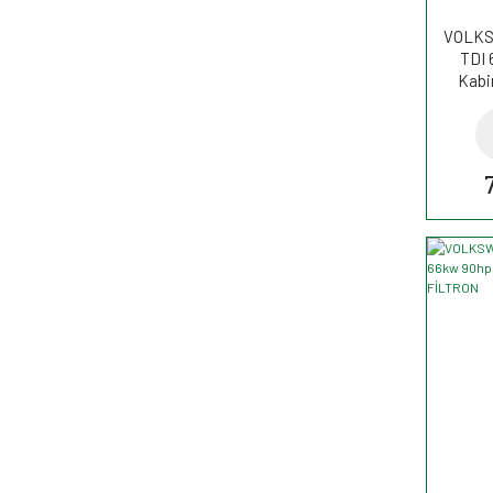
VOLKS
TDI 
Kabi