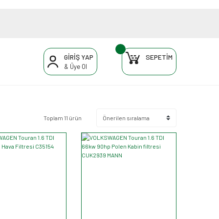
GİRİŞ YAP
SEPETİM
& Üye Ol
Toplam 11 ürün