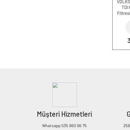
VOLKS
TDI
Filtre
Müşteri Hizmetleri
G
Whatsapp 535 960 96 75
256B