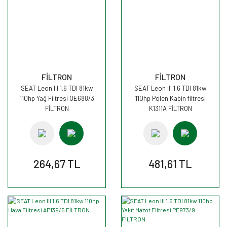
FİLTRON
FİLTRON
SEAT Leon III 1.6 TDI 81kw
SEAT Leon III 1.6 TDI 81kw
110hp Yağ Filtresi OE688/3
110hp Polen Kabin filtresi
FİLTRON
K1311A FİLTRON
264,67 TL
481,61 TL