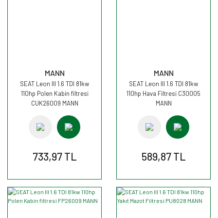
MANN
MANN
SEAT Leon III 1.6 TDI 81kw
SEAT Leon III 1.6 TDI 81kw
110hp Polen Kabin filtresi
110hp Hava Filtresi C30005
CUK26009 MANN
MANN
733,97 TL
589,87 TL