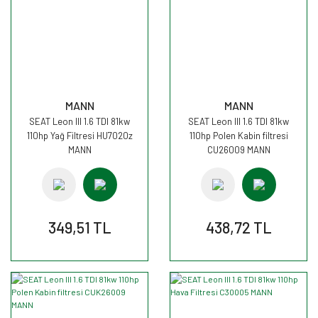
MANN
MANN
SEAT Leon III 1.6 TDI 81kw
SEAT Leon III 1.6 TDI 81kw
110hp Yağ Filtresi HU7020z
110hp Polen Kabin filtresi
MANN
CU26009 MANN
349,51 TL
438,72 TL