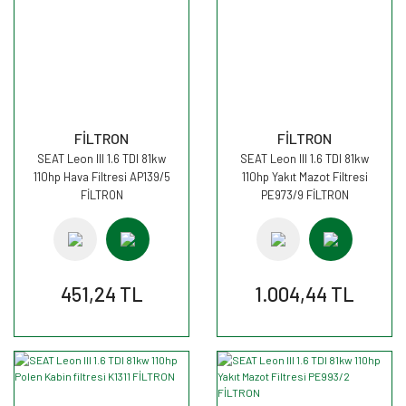
FİLTRON
FİLTRON
SEAT Leon III 1.6 TDI 81kw
SEAT Leon III 1.6 TDI 81kw
110hp Hava Filtresi AP139/5
110hp Yakıt Mazot Filtresi
FİLTRON
PE973/9 FİLTRON
451,24 TL
1.004,44 TL