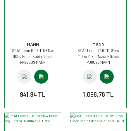
MANN
MANN
SEAT Leon III 1.6 TDI 81kw
SEAT Leon III 1.6 TDI 81kw
110hp Polen Kabin filtresi
110hp Yakıt Mazot Filtresi
FP26009 MANN
PU8028 MANN
941,94 TL
1.098,76 TL