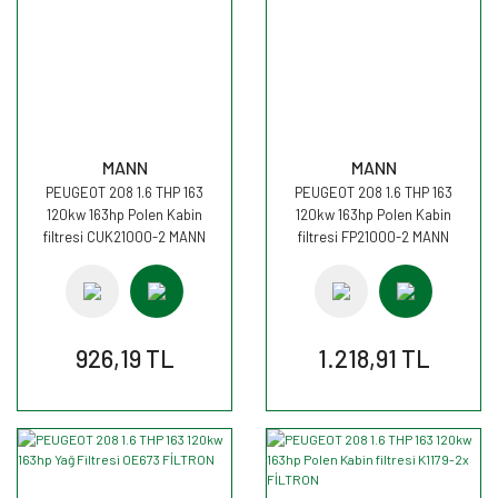
MANN
MANN
PEUGEOT 208 1.6 THP 163
PEUGEOT 208 1.6 THP 163
120kw 163hp Polen Kabin
120kw 163hp Polen Kabin
filtresi CUK21000-2 MANN
filtresi FP21000-2 MANN
926,19 TL
1.218,91 TL