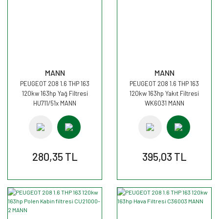
MANN
MANN
PEUGEOT 208 1.6 THP 163
PEUGEOT 208 1.6 THP 163
120kw 163hp Yağ Filtresi
120kw 163hp Yakıt Filtresi
HU711/51x MANN
WK6031 MANN
280,35 TL
395,03 TL