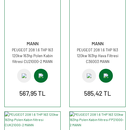
MANN
MANN
PEUGEOT 208 1.6 THP 163
PEUGEOT 208 1.6 THP 163
120kw 163hp Polen Kabin
120kw 163hp Hava Filtresi
filtresi CU21000-2 MANN
C36003 MANN
567,95 TL
585,42 TL