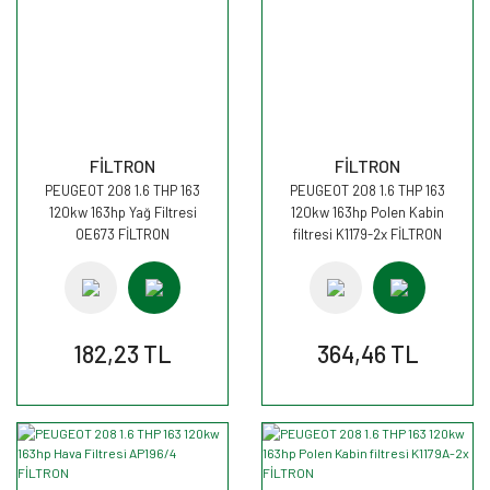
FİLTRON
FİLTRON
PEUGEOT 208 1.6 THP 163
PEUGEOT 208 1.6 THP 163
120kw 163hp Yağ Filtresi
120kw 163hp Polen Kabin
OE673 FİLTRON
filtresi K1179-2x FİLTRON
182,23 TL
364,46 TL