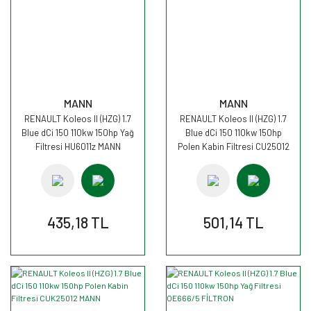
MANN
MANN
RENAULT Koleos II (HZG) 1.7
RENAULT Koleos II (HZG) 1.7
Blue dCi 150 110kw 150hp Yağ
Blue dCi 150 110kw 150hp
Filtresi HU6011z MANN
Polen Kabin Filtresi CU25012
MANN
435,18 TL
501,14 TL