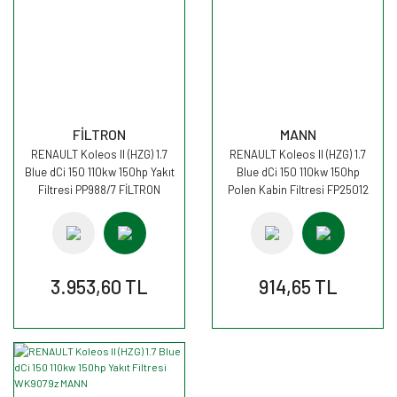
FİLTRON
MANN
RENAULT Koleos II (HZG) 1.7
RENAULT Koleos II (HZG) 1.7
Blue dCi 150 110kw 150hp Yakıt
Blue dCi 150 110kw 150hp
Filtresi PP988/7 FİLTRON
Polen Kabin Filtresi FP25012
MANN
3.953,60 TL
914,65 TL