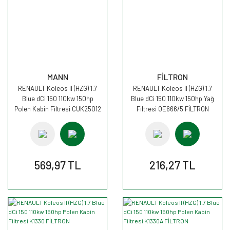
MANN
FİLTRON
RENAULT Koleos II (HZG) 1.7
RENAULT Koleos II (HZG) 1.7
Blue dCi 150 110kw 150hp
Blue dCi 150 110kw 150hp Yağ
Polen Kabin Filtresi CUK25012
Filtresi OE666/5 FİLTRON
MANN
569,97 TL
216,27 TL