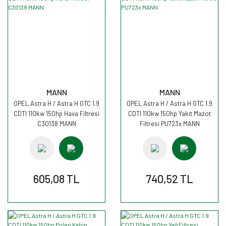
MANN
MANN
OPEL Astra H / Astra H GTC 1.9
OPEL Astra H / Astra H GTC 1.9
CDTI 110kw 150hp Hava Filtresi
CDTI 110kw 150hp Yakıt Mazot
C30138 MANN
Filtresi PU723x MANN
605,08 TL
740,52 TL