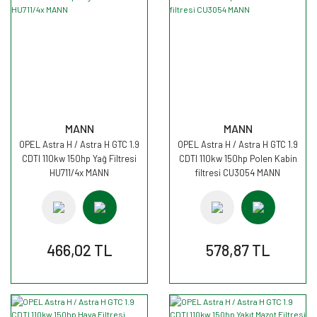
MANN
MANN
OPEL Astra H / Astra H GTC 1.9
OPEL Astra H / Astra H GTC 1.9
CDTI 110kw 150hp Yağ Filtresi
CDTI 110kw 150hp Polen Kabin
HU711/4x MANN
filtresi CU3054 MANN
466,02 TL
578,87 TL