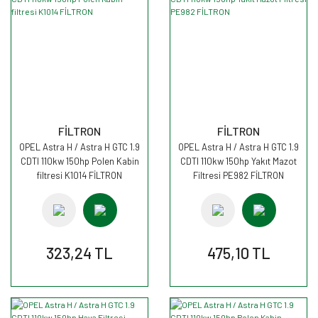
FİLTRON
FİLTRON
OPEL Astra H / Astra H GTC 1.9
OPEL Astra H / Astra H GTC 1.9
CDTI 110kw 150hp Polen Kabin
CDTI 110kw 150hp Yakıt Mazot
filtresi K1014 FİLTRON
Filtresi PE982 FİLTRON
323,24 TL
475,10 TL