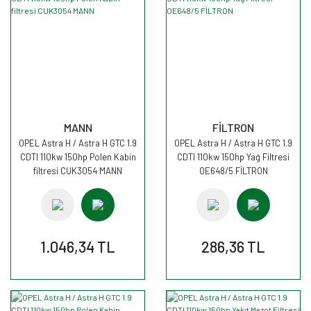
MANN
FİLTRON
OPEL Astra H / Astra H GTC 1.9
OPEL Astra H / Astra H GTC 1.9
CDTI 110kw 150hp Polen Kabin
CDTI 110kw 150hp Yağ Filtresi
filtresi CUK3054 MANN
OE648/5 FİLTRON
1.046,34 TL
286,36 TL