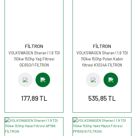
FİLTRON
FİLTRON
VOLKSWAGEN Sharan I 1.9 TDI
VOLKSWAGEN Sharan I 1.9 TDI
110kw 150hp Yağ Filtresi
110kw 150hp Polen Kabin
OE650/1 FİLTRON
filtresi K1024A FİLTRON
177,89 TL
535,85 TL