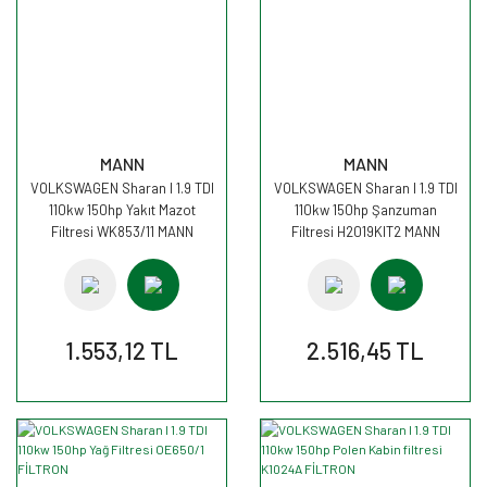
MANN
MANN
VOLKSWAGEN Sharan I 1.9 TDI
VOLKSWAGEN Sharan I 1.9 TDI
110kw 150hp Yakıt Mazot
110kw 150hp Şanzuman
Filtresi WK853/11 MANN
Filtresi H2019KIT2 MANN
1.553,12 TL
2.516,45 TL