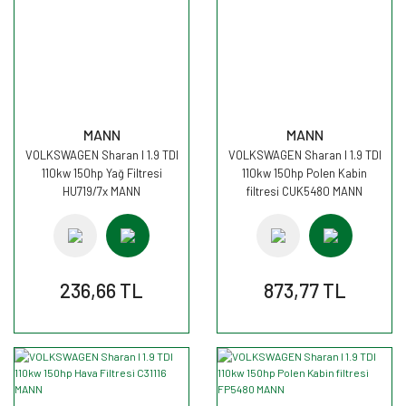
MANN
MANN
VOLKSWAGEN Sharan I 1.9 TDI
VOLKSWAGEN Sharan I 1.9 TDI
110kw 150hp Yağ Filtresi
110kw 150hp Polen Kabin
HU719/7x MANN
filtresi CUK5480 MANN
236,66 TL
873,77 TL