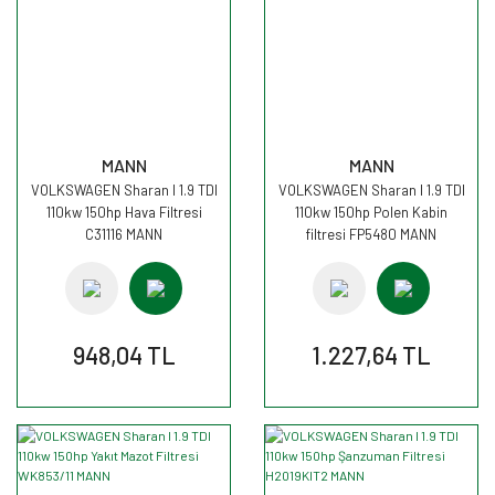
MANN
MANN
VOLKSWAGEN Sharan I 1.9 TDI
VOLKSWAGEN Sharan I 1.9 TDI
110kw 150hp Hava Filtresi
110kw 150hp Polen Kabin
C31116 MANN
filtresi FP5480 MANN
948,04 TL
1.227,64 TL