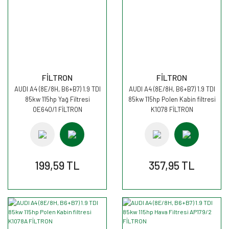
FİLTRON
FİLTRON
AUDI A4 (8E/8H, B6+B7) 1.9 TDI
AUDI A4 (8E/8H, B6+B7) 1.9 TDI
85kw 115hp Yağ Filtresi
85kw 115hp Polen Kabin filtresi
OE640/1 FİLTRON
K1078 FİLTRON
199,59 TL
357,95 TL