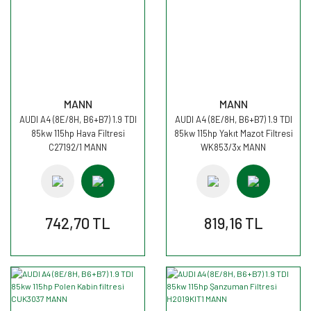
MANN
MANN
AUDI A4 (8E/8H, B6+B7) 1.9 TDI
AUDI A4 (8E/8H, B6+B7) 1.9 TDI
85kw 115hp Hava Filtresi
85kw 115hp Yakıt Mazot Filtresi
C27192/1 MANN
WK853/3x MANN
742,70 TL
819,16 TL