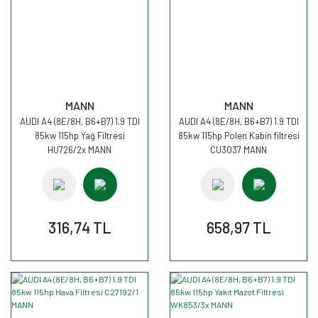
MANN
MANN
AUDI A4 (8E/8H, B6+B7) 1.9 TDI
AUDI A4 (8E/8H, B6+B7) 1.9 TDI
85kw 115hp Yağ Filtresi
85kw 115hp Polen Kabin filtresi
HU726/2x MANN
CU3037 MANN
316,74 TL
658,97 TL