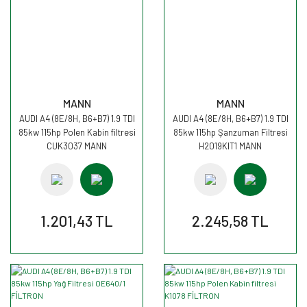
MANN
MANN
AUDI A4 (8E/8H, B6+B7) 1.9 TDI
AUDI A4 (8E/8H, B6+B7) 1.9 TDI
85kw 115hp Polen Kabin filtresi
85kw 115hp Şanzuman Filtresi
CUK3037 MANN
H2019KIT1 MANN
1.201,43 TL
2.245,58 TL