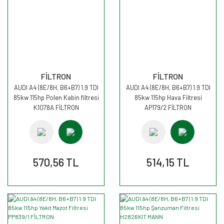
FİLTRON
FİLTRON
AUDI A4 (8E/8H, B6+B7) 1.9 TDI
AUDI A4 (8E/8H, B6+B7) 1.9 TDI
85kw 115hp Polen Kabin filtresi
85kw 115hp Hava Filtresi
K1078A FİLTRON
AP179/2 FİLTRON
570,56 TL
514,15 TL