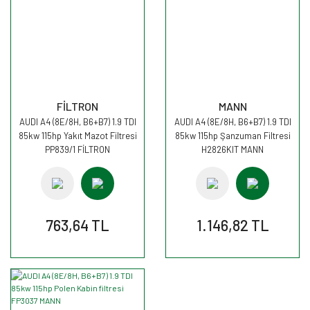
FİLTRON
MANN
AUDI A4 (8E/8H, B6+B7) 1.9 TDI
AUDI A4 (8E/8H, B6+B7) 1.9 TDI
85kw 115hp Yakıt Mazot Filtresi
85kw 115hp Şanzuman Filtresi
PP839/1 FİLTRON
H2826KIT MANN
763,64 TL
1.146,82 TL