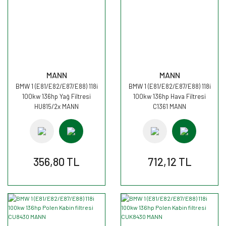
MANN
MANN
BMW 1 (E81/E82/E87/E88) 118i
BMW 1 (E81/E82/E87/E88) 118i
100kw 136hp Yağ Filtresi
100kw 136hp Hava Filtresi
HU815/2x MANN
C1361 MANN
356,80 TL
712,12 TL