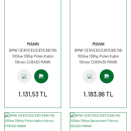
MANN
MANN
BMW 1 (E81/E82/E87/E88) 118i
BMW 1 (E81/E82/E87/E88) 118i
100kw 136hp Polen Kabin
100kw 136hp Polen Kabin
filtresi CU8430 MANN
filtresi CUK8430 MANN
1.131,53 TL
1.183,96 TL