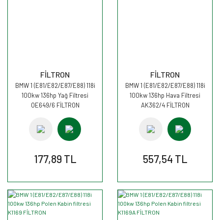
FİLTRON
FİLTRON
BMW 1 (E81/E82/E87/E88) 118i
BMW 1 (E81/E82/E87/E88) 118i
100kw 136hp Yağ Filtresi
100kw 136hp Hava Filtresi
OE649/6 FİLTRON
AK362/4 FİLTRON
177,89 TL
557,54 TL