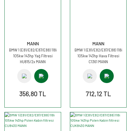
MANN
MANN
BMW 1 (E81/E82/E87/E88) 118i
BMW 1 (E81/E82/E87/E88) 118i
105kw 143hp Yağ Filtresi
105kw 143hp Hava Filtresi
HU815/2x MANN
C1361 MANN
356,80 TL
712,12 TL