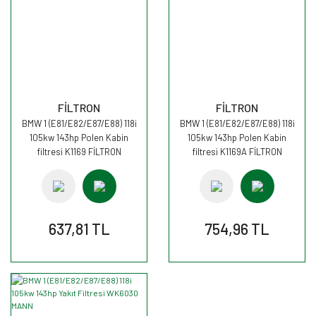
FİLTRON
FİLTRON
BMW 1 (E81/E82/E87/E88) 118i
BMW 1 (E81/E82/E87/E88) 118i
105kw 143hp Polen Kabin
105kw 143hp Polen Kabin
filtresi K1169 FİLTRON
filtresi K1169A FİLTRON
637,81 TL
754,96 TL