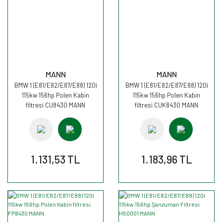
MANN
MANN
BMW 1 (E81/E82/E87/E88) 120i
BMW 1 (E81/E82/E87/E88) 120i
115kw 156hp Polen Kabin
115kw 156hp Polen Kabin
filtresi CU8430 MANN
filtresi CUK8430 MANN
1.131,53 TL
1.183,96 TL