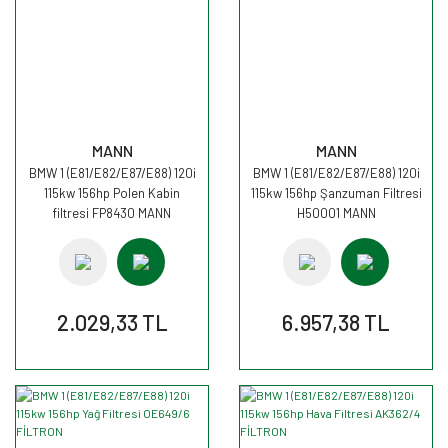
MANN
MANN
BMW 1 (E81/E82/E87/E88) 120i
BMW 1 (E81/E82/E87/E88) 120i
115kw 156hp Polen Kabin
115kw 156hp Şanzuman Filtresi
filtresi FP8430 MANN
H50001 MANN
2.029,33 TL
6.957,38 TL