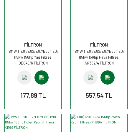
FİLTRON
FİLTRON
BMW 1 (E81/E82/E87/E88) 120i
BMW 1 (E81/E82/E87/E88) 120i
115kw 156hp Yağ Filtresi
115kw 156hp Hava Filtresi
OE649/6 FİLTRON
AK362/4 FİLTRON
177,89 TL
557,54 TL