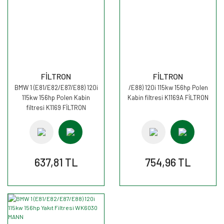
FİLTRON
FİLTRON
BMW 1 (E81/E82/E87/E88) 120i
/E88) 120i 115kw 156hp Polen
115kw 156hp Polen Kabin
Kabin filtresi K1169A FİLTRON
filtresi K1169 FİLTRON
637,81 TL
754,96 TL