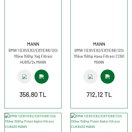
MANN
MANN
BMW 1 (E81/E82/E87/E88) 120i
BMW 1 (E81/E82/E87/E88) 120i
115kw 156hp Yağ Filtresi
115kw 156hp Hava Filtresi C1361
HU815/2x MANN
MANN
356,80 TL
712,12 TL