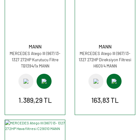
MANN
MANN
MERCEDES Atego III (967) 13-
MERCEDES Atego III (967) 13-
1327 272HP Kurutucu Filtre
1327 272HP Direksiyon Filtresi
TB1394/1x MANN
H601/4 MANN
1.389,29 TL
163,83 TL