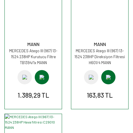
MANN
MANN
MERCEDES Atego III (967) 13-
MERCEDES Atego III (967) 13-
1524 238HP Kurutucu Filtre
1524 238HP Direksiyon Filtresi
TB1394/1x MANN
H601/4 MANN
1.389,29 TL
163,83 TL