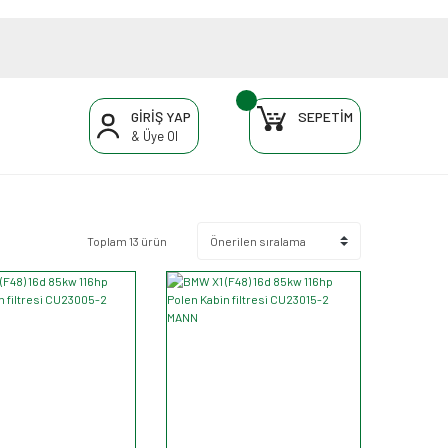
GİRİŞ YAP
SEPETİM
& Üye Ol
Toplam 13 ürün