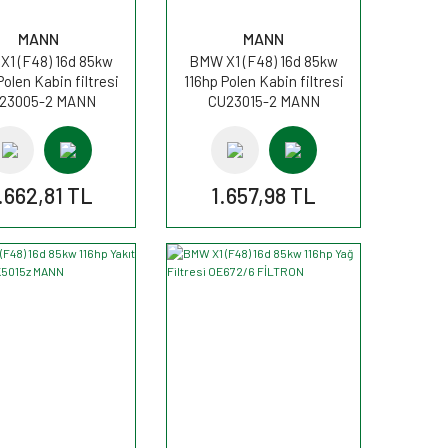
MANN
MANN
1 (F48) 16d 85kw
BMW X1 (F48) 16d 85kw
Polen Kabin filtresi
116hp Polen Kabin filtresi
23005-2 MANN
CU23015-2 MANN
.662,81 TL
1.657,98 TL