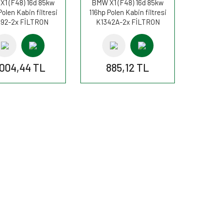
1 (F48) 16d 85kw
BMW X1 (F48) 16d 85kw
Polen Kabin filtresi
116hp Polen Kabin filtresi
392-2x FİLTRON
K1342A-2x FİLTRON
.004,44 TL
885,12 TL