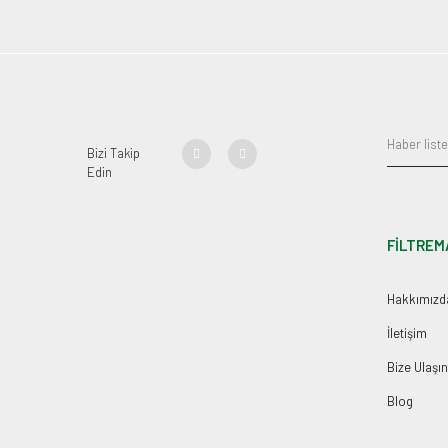
Bizi Takip
Edin
FİLTREM
Hakkımızd
İletişim
Bize Ulaşın
Blog