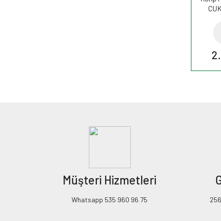
CUK
2
Müşteri Hizmetleri
G
Whatsapp 535 960 96 75
256B