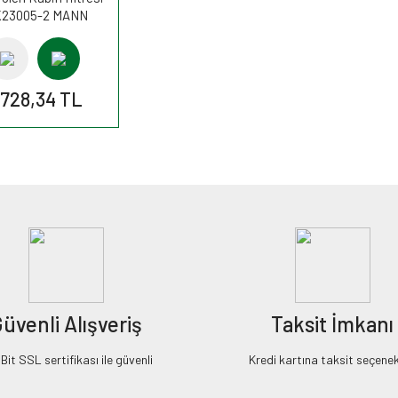
23005-2 MANN
.728,34 TL
üvenli Alışveriş
Taksit İmkanı
it SSL sertifikası ile güvenli
Kredi kartına taksit seçenek