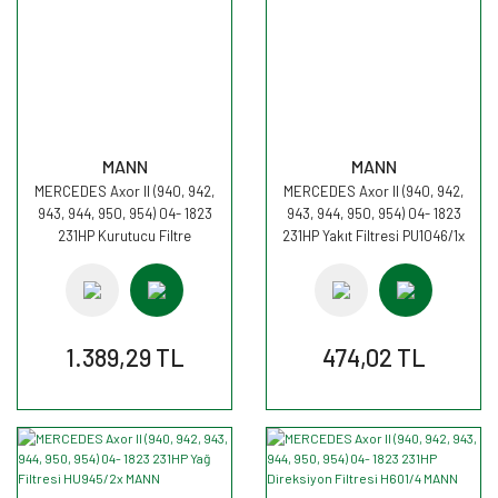
MANN
MANN
MERCEDES Axor II (940, 942,
MERCEDES Axor II (940, 942,
943, 944, 950, 954) 04- 1823
943, 944, 950, 954) 04- 1823
231HP Kurutucu Filtre
231HP Yakıt Filtresi PU1046/1x
TB1394/1x MANN
MANN
1.389,29 TL
474,02 TL