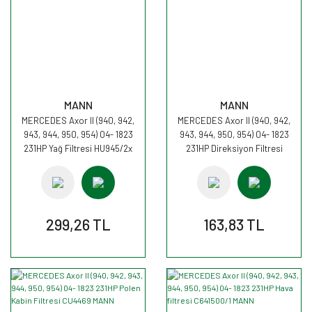
MANN
MANN
MERCEDES Axor II (940, 942,
MERCEDES Axor II (940, 942,
943, 944, 950, 954) 04- 1823
943, 944, 950, 954) 04- 1823
231HP Yağ Filtresi HU945/2x
231HP Direksiyon Filtresi
MANN
H601/4 MANN
299,26 TL
163,83 TL