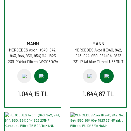
MANN
MANN
MERCEDES Axor II (940, 942,
MERCEDES Axor II (940, 942,
943, 944, 950, 954) 04- 1823
943, 944, 950, 954) 04- 1823
231HP Yakıt Filtresi WK1080/7x
231HP Ad blue Filtresi U58/1KIT
MANN
MANN
1.044,15 TL
1.644,87 TL