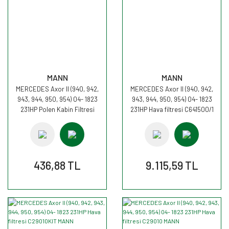
MANN
MANN
MERCEDES Axor II (940, 942,
MERCEDES Axor II (940, 942,
943, 944, 950, 954) 04- 1823
943, 944, 950, 954) 04- 1823
231HP Polen Kabin Filtresi
231HP Hava filtresi C641500/1
CU4469 MANN
MANN
436,88 TL
9.115,59 TL