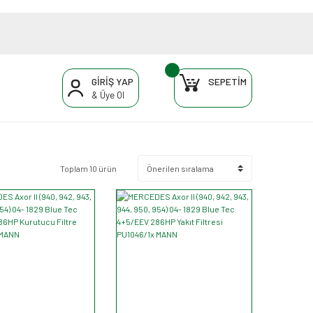
GİRİŞ YAP
SEPETİM
& Üye Ol
Toplam 10 ürün