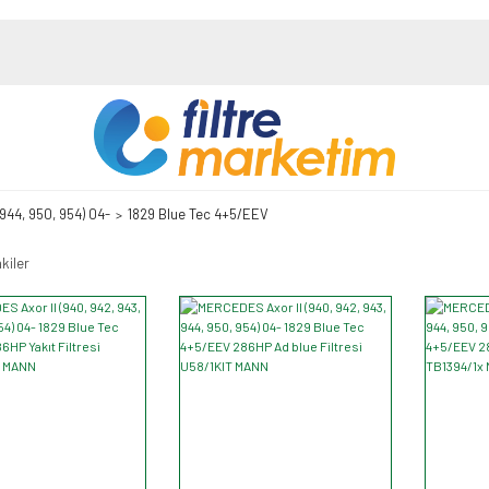
 944, 950, 954) 04-
1829 Blue Tec 4+5/EEV
kiler