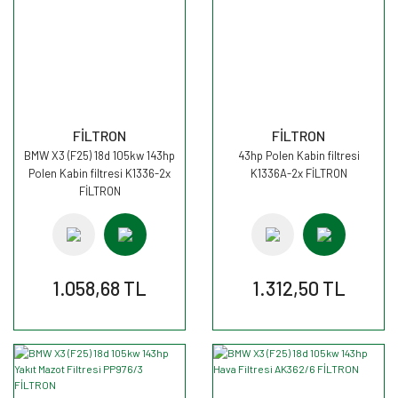
FİLTRON
FİLTRON
BMW X3 (F25) 18d 105kw 143hp
43hp Polen Kabin filtresi
Polen Kabin filtresi K1336-2x
K1336A-2x FİLTRON
FİLTRON
1.058,68 TL
1.312,50 TL