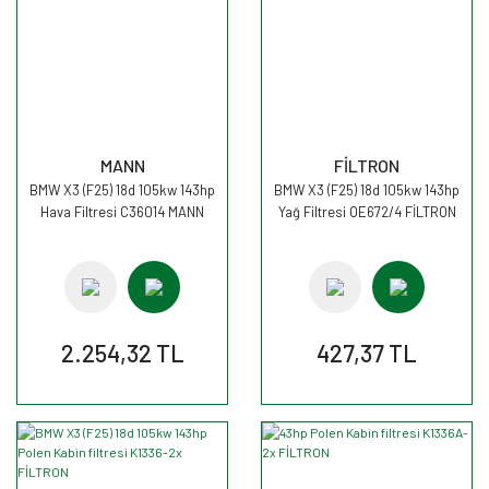
MANN
FİLTRON
BMW X3 (F25) 18d 105kw 143hp
BMW X3 (F25) 18d 105kw 143hp
Hava Filtresi C36014 MANN
Yağ Filtresi OE672/4 FİLTRON
2.254,32 TL
427,37 TL