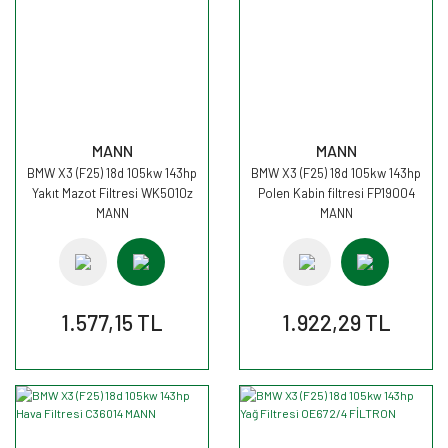
MANN
MANN
BMW X3 (F25) 18d 105kw 143hp
BMW X3 (F25) 18d 105kw 143hp
Yakıt Mazot Filtresi WK5010z
Polen Kabin filtresi FP19004
MANN
MANN
1.577,15 TL
1.922,29 TL