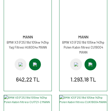
MANN
MANN
BMW X3 (F25) 18d 105kw 143hp
BMW X3 (F25) 18d 105kw 143hp
Yağ Filtresi HU6004x MANN
Polen Kabin filtresi CU19004
MANN
642,22 TL
1.293,18 TL