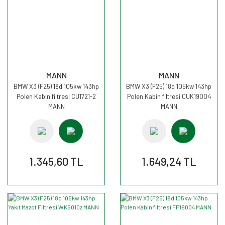
MANN
MANN
BMW X3 (F25) 18d 105kw 143hp
BMW X3 (F25) 18d 105kw 143hp
Polen Kabin filtresi CU1721-2
Polen Kabin filtresi CUK19004
MANN
MANN
1.345,60 TL
1.649,24 TL