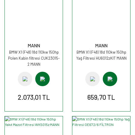
MANN
MANN
BMW X1 (F48) 18d 110kw 150hp
BMW X1 (F48) 18d 110kw 150hp
Polen Kabin filtresi CUK23015-
Yağ Filtresi HU6012zKIT MANN
2 MANN
2.073,01 TL
659,70 TL