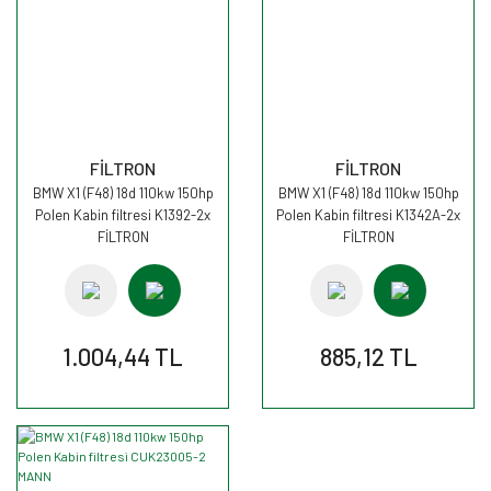
FİLTRON
FİLTRON
BMW X1 (F48) 18d 110kw 150hp
BMW X1 (F48) 18d 110kw 150hp
Polen Kabin filtresi K1392-2x
Polen Kabin filtresi K1342A-2x
FİLTRON
FİLTRON
1.004,44 TL
885,12 TL