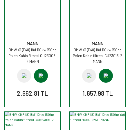
MANN
MANN
BMW X1 (F48) 18d 110kw 150hp
BMW X1 (F48) 18d 110kw 150hp
Polen Kabin filtresi CU23005-
Polen Kabin filtresi CU23015-2
2 MANN
MANN
2.662,81 TL
1.657,98 TL