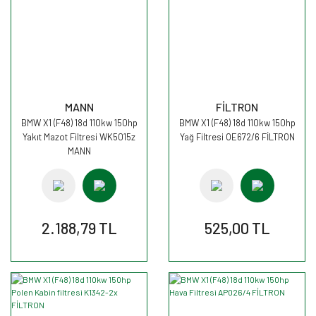
MANN
FİLTRON
BMW X1 (F48) 18d 110kw 150hp
BMW X1 (F48) 18d 110kw 150hp
Yakıt Mazot Filtresi WK5015z
Yağ Filtresi OE672/6 FİLTRON
MANN
2.188,79 TL
525,00 TL