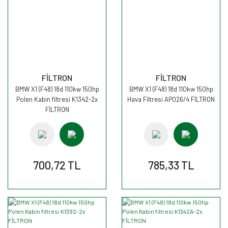
FİLTRON
FİLTRON
BMW X1 (F48) 18d 110kw 150hp
BMW X1 (F48) 18d 110kw 150hp
Polen Kabin filtresi K1342-2x
Hava Filtresi AP026/4 FİLTRON
FİLTRON
700,72 TL
785,33 TL