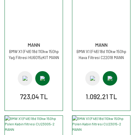
MANN
MANN
BMW X1 (F48) 18d 110kw 150hp
BMW X1 (F48) 18d 110kw 150hp
Yağ Filtresi HU6015zKIT MANN
Hava Filtresi C22018 MANN
723,04 TL
1.092,21 TL