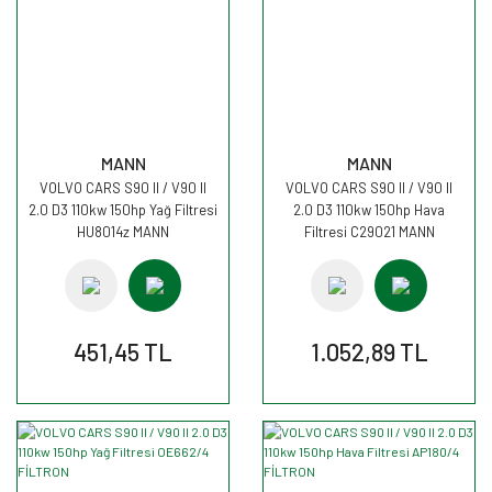
MANN
MANN
VOLVO CARS S90 II / V90 II
VOLVO CARS S90 II / V90 II
2.0 D3 110kw 150hp Yağ Filtresi
2.0 D3 110kw 150hp Hava
HU8014z MANN
Filtresi C29021 MANN
451,45 TL
1.052,89 TL