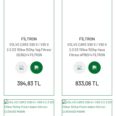
FİLTRON
FİLTRON
VOLVO CARS S90 II / V90 II
VOLVO CARS S90 II / V90 II
2.0 D3 110kw 150hp Yağ Filtresi
2.0 D3 110kw 150hp Hava
OE662/4 FİLTRON
Filtresi AP180/4 FİLTRON
394,83 TL
833,06 TL