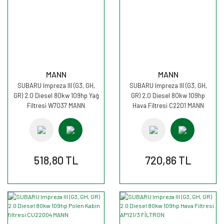
MANN
MANN
SUBARU Impreza III (G3, GH,
SUBARU Impreza III (G3, GH,
GR) 2.0 Diesel 80kw 109hp Yağ
GR) 2.0 Diesel 80kw 109hp
Filtresi W7037 MANN
Hava Filtresi C2201 MANN
518,80 TL
720,86 TL