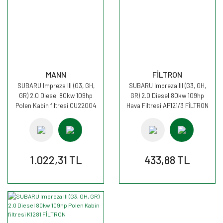
MANN
FİLTRON
SUBARU Impreza III (G3, GH,
SUBARU Impreza III (G3, GH,
GR) 2.0 Diesel 80kw 109hp
GR) 2.0 Diesel 80kw 109hp
Polen Kabin filtresi CU22004
Hava Filtresi AP121/3 FİLTRON
MANN
1.022,31 TL
433,88 TL