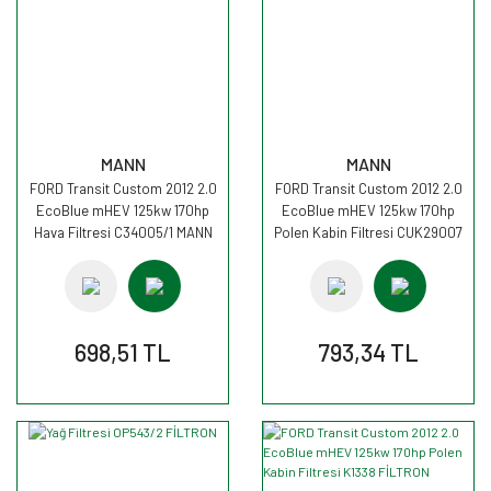
MANN
MANN
FORD Transit Custom 2012 2.0
FORD Transit Custom 2012 2.0
EcoBlue mHEV 125kw 170hp
EcoBlue mHEV 125kw 170hp
Hava Filtresi C34005/1 MANN
Polen Kabin Filtresi CUK29007
MANN
698,51 TL
793,34 TL