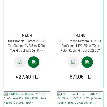
MANN
MANN
FORD Transit Custom 2012 2.0
FORD Transit Custom 2012 2.0
EcoBlue mHEV 125kw 170hp
EcoBlue mHEV 125kw 170hp
Yağ Filtresi W7034 MANN
Polen Kabin Filtresi CU29007
MANN
427,49 TL
671,06 TL