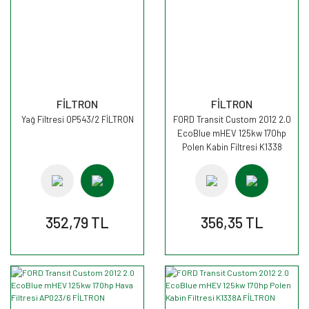
FİLTRON
FİLTRON
Yağ Filtresi OP543/2 FİLTRON
FORD Transit Custom 2012 2.0
EcoBlue mHEV 125kw 170hp
Polen Kabin Filtresi K1338
FİLTRON
352,79 TL
356,35 TL